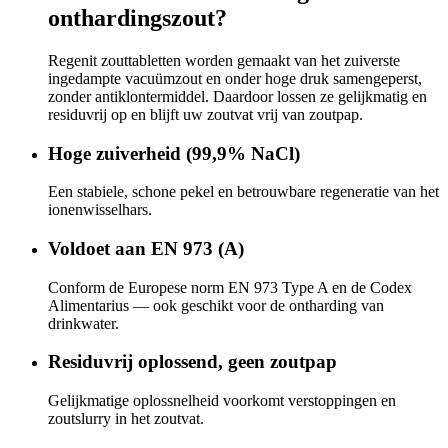
onthardingszout?
Regenit zouttabletten worden gemaakt van het zuiverste
ingedampte vacuümzout en onder hoge druk samengeperst,
zonder antiklontermiddel. Daardoor lossen ze gelijkmatig en
residuvrij op en blijft uw zoutvat vrij van zoutpap.
Hoge zuiverheid (99,9% NaCl)
Een stabiele, schone pekel en betrouwbare regeneratie van het
ionenwisselhars.
Voldoet aan EN 973 (A)
Conform de Europese norm EN 973 Type A en de Codex
Alimentarius — ook geschikt voor de ontharding van
drinkwater.
Residuvrij oplossend, geen zoutpap
Gelijkmatige oplossnelheid voorkomt verstoppingen en
zoutslurry in het zoutvat.