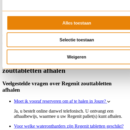
Alles toestaan
Regenit onthardingszout tabletten - pallet 40x25 kg AFHALEN
Selectie toestaan
Bestel
Weigeren
Veelgestelde vragen over Regenit
zouttabletten afhalen
Veelgestelde vragen over Regenit zouttabletten
afhalen
Moet ik vooraf reserveren om af te halen in Joure?
Ja, u bestelt online danwel telefonisch. U ontvangt een
afhaalbewijs, waarmee u uw Regenit pallet(s) kunt afhalen.
Voor welke waterontharders zijn Regenit tabletten geschikt?