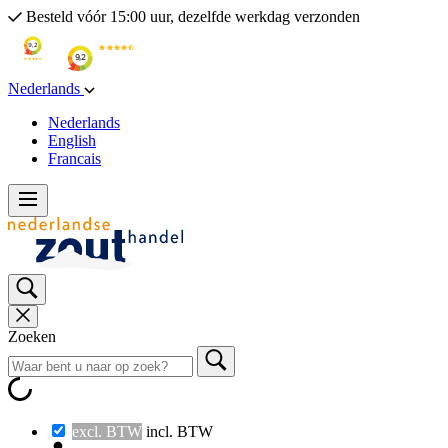
Besteld vóór 15:00 uur, dezelfde werkdag verzonden
Nederlands
Nederlands
English
Francais
Zoeken
excl. BTW
incl. BTW